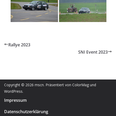
Rallye 2023
SNI Event 2023
Copyright © 2026
mscn
. Präsentiert von
ColorMag
und
WordPress
.
Impressum
Datenschutzerklärung